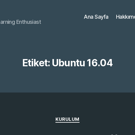
Ana Sayfa
Hakkım
arning Enthusiast
Etiket:
Ubuntu 16.04
Kategoriler
KURULUM