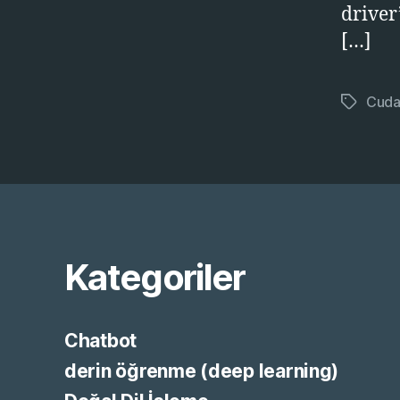
driver
[…]
Cud
Etiketler
Kategoriler
Chatbot
derin öğrenme (deep learning)