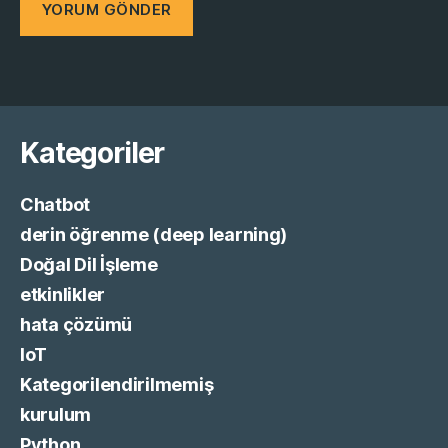
Kategoriler
Chatbot
derin öğrenme (deep learning)
Doğal Dil İşleme
etkinlikler
hata çözümü
IoT
Kategorilendirilmemiş
kurulum
Python